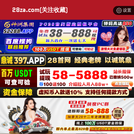
28za.com(关注收藏)
设置